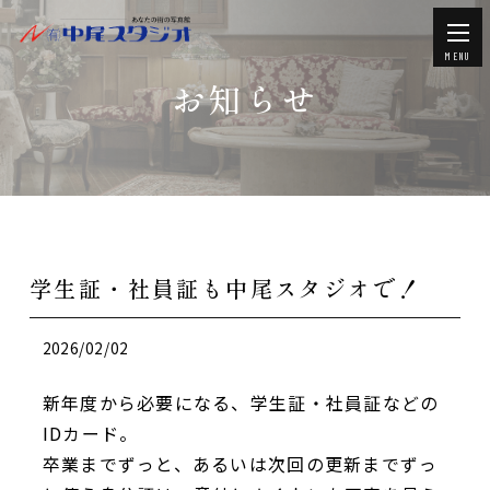
MENU
お知らせ
学生証・社員証も中尾スタジオで！
2026/02/02
新年度から必要になる、学生証・社員証などの
IDカード。
卒業までずっと、あるいは次回の更新までずっ