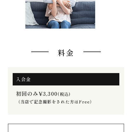
料金
入会金
初回のみ¥3,300
(税込)
（当店で記念撮影をされた方はFree）