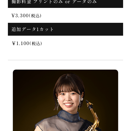
撮影料金 プリントのみ or データのみ
¥3,300
(税込)
追加データ1カット
￥1,100
(税込)