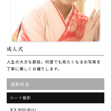
成人式
人生の大きな節目。何度でも見たくなるお写真を
丁寧に美しくお撮りします。
撮影料金
スーツ撮影
￥9,900
(税込)