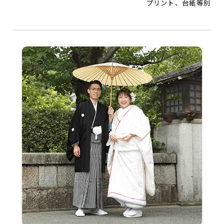
プリント、台紙等別