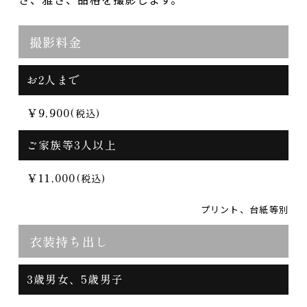
撮影料金
お2人まで
￥9,900
(税込)
ご家族等3人以上
￥11,000
(税込)
プリント、台紙等別
衣装持ち出し
3歳男女、5歳男子