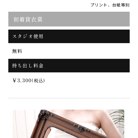
プリント、台紙等別
初着貸衣裳
スタジオ使用
無料
持ち出し料金
￥3,300
(税込)