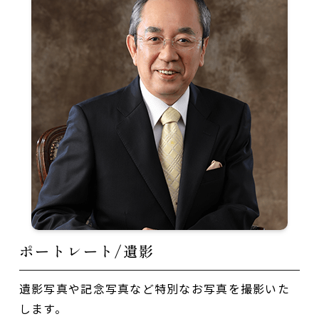
ポートレート/遺影
遺影写真や記念写真など特別なお写真を撮影いた
します。