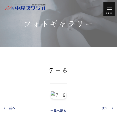
MENU
フォトギャラリー
７−６
前へ
次へ
一覧へ戻る